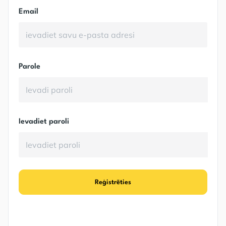
Email
Parole
Ievadiet paroli
Reģistrēties